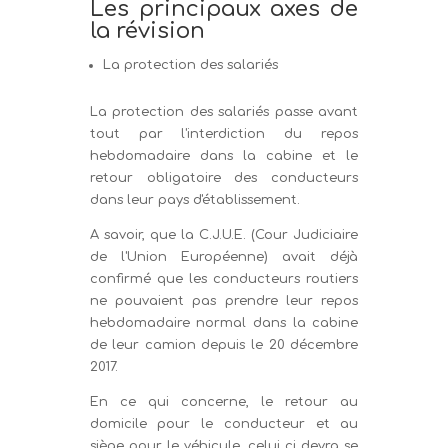
Les principaux axes de
la révision
La protection des salariés
La protection des salariés passe avant
tout par l'interdiction du repos
hebdomadaire dans la cabine et le
retour obligatoire des conducteurs
dans leur pays d'établissement.
A savoir, que la C.J.U.E. (Cour Judiciaire
de l'Union Européenne) avait déjà
confirmé que les conducteurs routiers
ne pouvaient pas prendre leur repos
hebdomadaire normal dans la cabine
de leur camion depuis le 20 décembre
2017.
En ce qui concerne, le retour au
domicile pour le conducteur et au
siège pour le véhicule, celui ci devra se