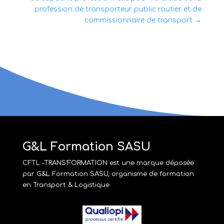
profession de transporteur public routier et de
commissionnaire de transport
→
G&L Formation SASU
CFTL -TRANS'FORMATION est une marque déposée
par G&L Formation SASU, organisme de formation
en Transport & Logistique