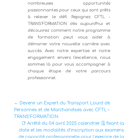
nombreuses opportunités
passionnantes pour ceux qui sont prêts
à relever le défi. Rejoignez CFTL -
TRANS'FORMATION dès aujourd'hui et
découvrez comment notre programme
de formation peut vous aider à
démarrer votre nouvelle carrière avec
succès. Avec notre expertise et notre
engagement envers l'excellence, nous
sommes là pour vous accompagner à
chaque étape de votre parcours
professionnel.
←
Devenir un Expert du Transport Lourd de
Personnes et de Marchandises avec CFTL –
TRANS’FORMATION
📑 Arrêté du 04 avril 2025 calendrier 🗓️ fixant la
date et les modalités d’inscription aux examens
de capacité professionnelle pour l’exercice de la